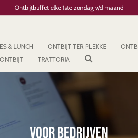
Ontbijtbuffet elke 1ste zondag v/d maand
ES & LUNCH
ONTBIJT TER PLEKKE
ONTBI
ONTBIJT
TRATTORIA
Voor bedrijven