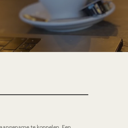
et aangename te koppelen. Een