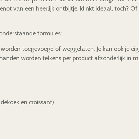
ot van een heerlijk ontbijtje, klinkt ideaal, toch? Of 
 onderstaande formules:
n worden toegevoegd of weggelaten. Je kan ook je e
manden worden telkens per product afzonderlijk in m
dekoek en croissant)