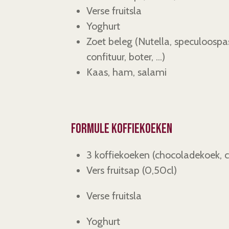
Verse fruitsla
Yoghurt
Zoet beleg (Nutella, speculoospa
confituur, boter, ...)
Kaas, ham, salami
Formule koffiekoeken
3 koffiekoeken (chocoladekoek, c
Vers fruitsap
(0,50cl)
Verse fruitsla
Yoghurt