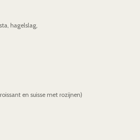
sta, hagelslag,
roissant en suisse met rozijnen)