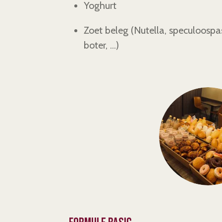
Yoghurt
Zoet beleg (Nutella, speculoospas
boter, ...)