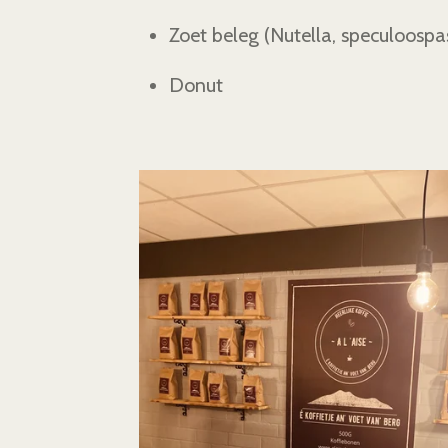
Zoet beleg (Nutella, speculoospasta
Donut