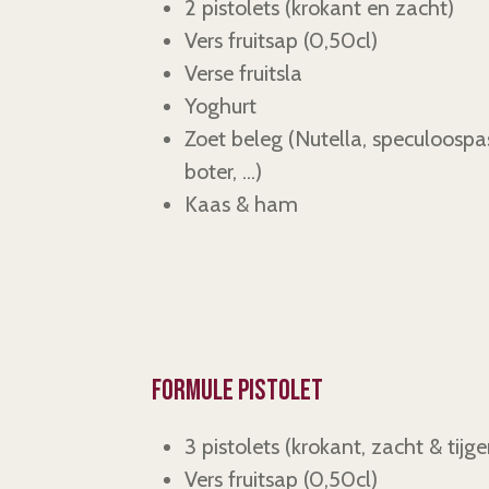
2 pistolets (krokant en zacht)
Vers fruitsap
(0,50cl)
Verse fruitsla
Yoghurt
Zoet beleg (Nutella, speculoospas
boter, ...)
Kaas & ham
Formule pistolet
3 pistolets (krokant, zacht & tijge
Vers fruitsap
(0,50cl)