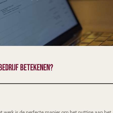
 bedrijf betekenen?
het werk is de perfecte manier om het nuttige aan h