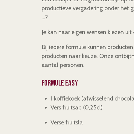
productieve vergadering onder het gen
...?
Je kan naar eigen wensen kiezen uit
Bij iedere formule kunnen producte
producten naar keuze. Onze ontbijt
aantal personen.
Formule easy
1 koffiekoek
(afwisselend chocola
Vers fruitsap
(0,25cl)
Verse fruitsla