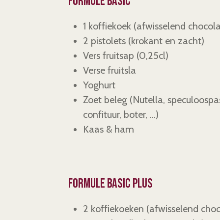
Formule basic
1 koffiekoek (afwisselend chocol
2 pistolets (krokant en zacht)
Vers fruitsap
(0,25cl)
Verse fruitsla
Yoghurt
Zoet beleg (Nutella, speculoospa
confituur, boter, ...)
Kaas & ham
Formule basic plus
2 koffiekoeken (afwisselend choc