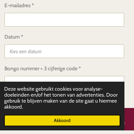
E-mailadres *
Datum *
Bongo nummer + 3 cijferige code *
Deze website gebruikt cookies voor analyse-
doeleinden en/of het tonen van advertenties. Door
gebruik te blijven maken van de site gaat u hiermee
Verzenden
akkoord.
Akkoord
E-mailadres
Telefoonnummer
Kaart
Facebook