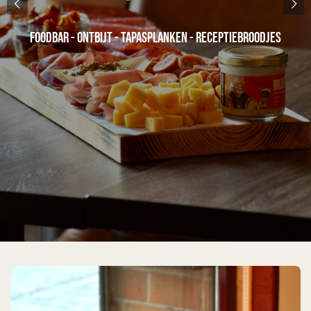
FOODBAR - ONTBIJT - TAPASPLANKEN - RECEPTIEBROODJES